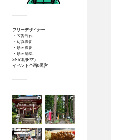
フリーデザイナー
・広告制作
・写真撮影
・動画撮影
・動画編集
SNS運用代行
イベント企画&運営