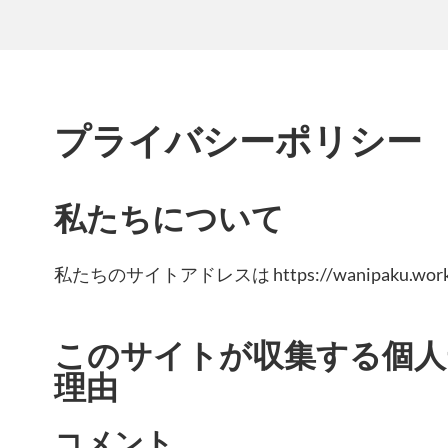
プライバシーポリシー
私たちについて
私たちのサイトアドレスは https://wanipaku.wo
このサイトが収集する個人
理由
コメント