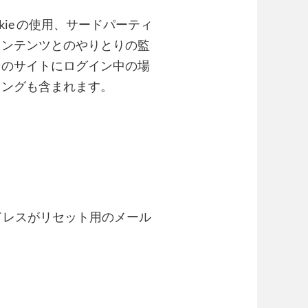
ie の使用、サードパーティ
コンテンツとのやりとりの監
そのサイトにログイン中の場
キングも含まれます。
ドレスがリセット用のメール