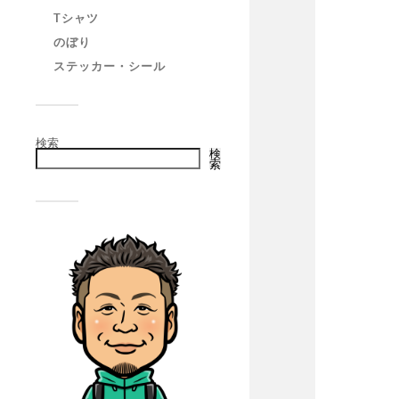
Tシャツ
のぼり
ステッカー・シール
検索
検
索