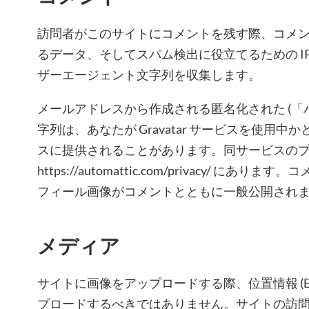
訪問者がこのサイトにコメントを残す際、コメ
るデータ、そしてスパム検出に役立てるための I
ザーエージェント文字列を収集します。
メールアドレスから作成される匿名化された (「
字列は、あなたが Gravatar サービスを使用
スに提供されることがあります。同サービスの
https://automattic.com/privacy/ に
フィール画像がコメントとともに一般公開され
メディア
サイトに画像をアップロードする際、位置情報 (EXI
プロードするべきではありません。サイトの訪