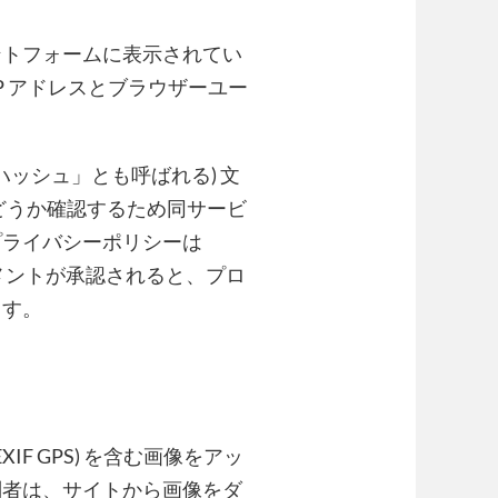
ントフォームに表示されてい
P アドレスとブラウザーユー
ハッシュ」とも呼ばれる) 文
中かどうか確認するため同サービ
プライバシーポリシーは
あります。コメントが承認されると、プロ
ます。
F GPS) を含む画像をアッ
問者は、サイトから画像をダ