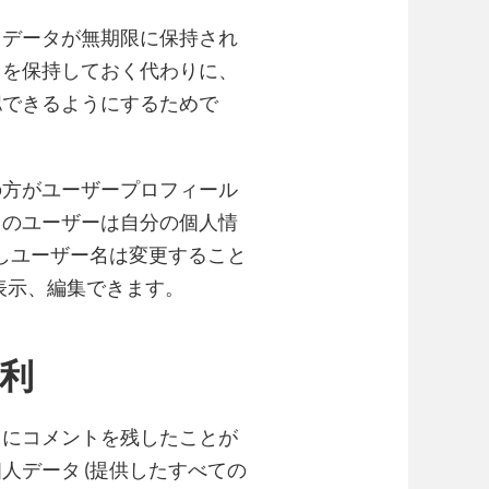
タデータが無期限に保持され
トを保持しておく代わりに、
認できるようにするためで
の方がユーザープロフィール
てのユーザーは自分の個人情
だしユーザー名は変更すること
表示、編集できます。
利
トにコメントを残したことが
人データ (提供したすべての