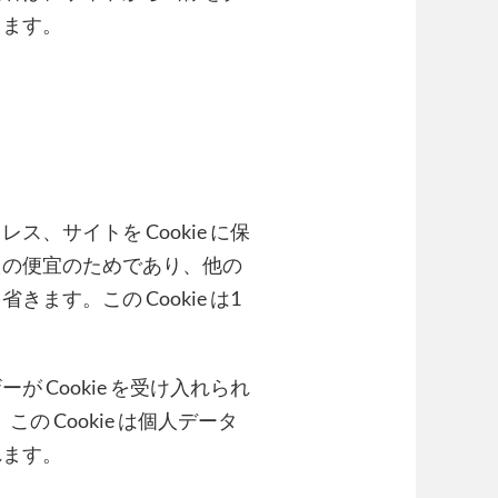
きます。
、サイトを Cookie に保
たの便宜のためであり、他の
す。この Cookie は1
 Cookie を受け入れられ
この Cookie は個人データ
れます。