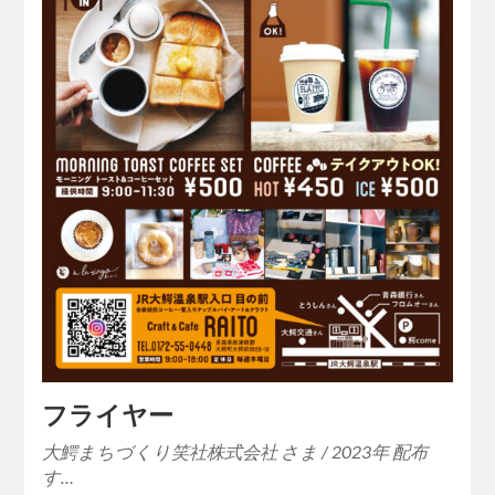
フライヤー
大鰐まちづくり笑社株式会社 さま / 2023年 配布
す…