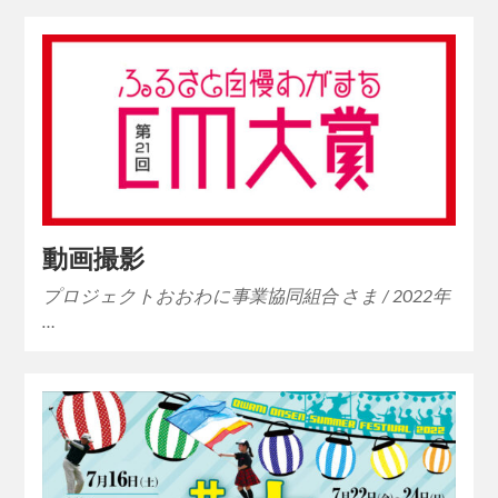
動画撮影
プロジェクトおおわに事業協同組合 さま / 2022年
…