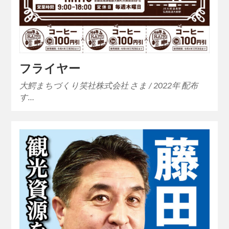
フライヤー
大鰐まちづくり笑社株式会社 さま / 2022年 配布
す…