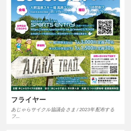
フライヤー
あじゃらサイクル協議会 さま / 2023年 配布する
フ…