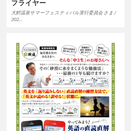
フライヤー
大鰐温泉サマーフェスティバル実行委員会 さま /
202…