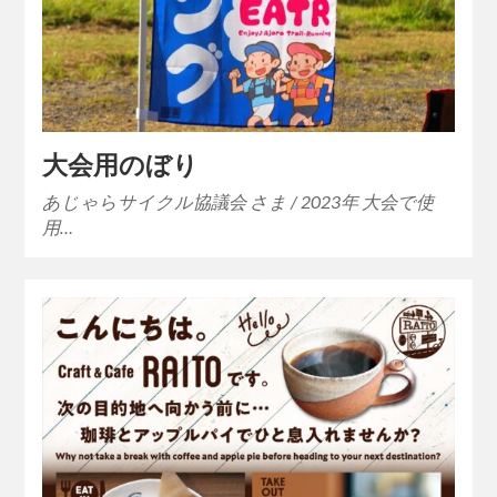
大会用のぼり
あじゃらサイクル協議会 さま / 2023年 大会で使
用…