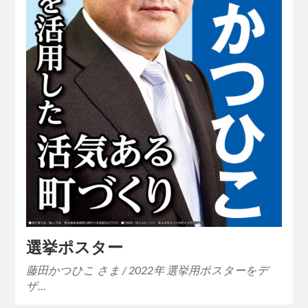
選挙ポスター
藤田かつひこ さま / 2022年 選挙用ポスターをデ
ザ…