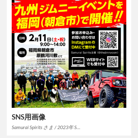
SNS用画像
Samurai Spirits さま / 2023年 S…