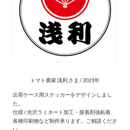
トマト農家 浅利 さま / 2021年
出荷ケース用ステッカーをデザインしまし
た。
仕様 / 光沢ラミネート加工・接着剤強粘着
各種印刷物など制作承ります。ご相談くださ
い。